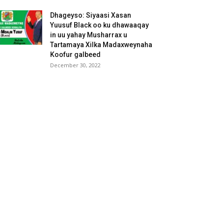
Dhageyso: Siyaasi Xasan
Yuusuf Black oo ku dhawaaqay
in uu yahay Musharrax u
Tartamaya Xilka Madaxweynaha
Koofur galbeed
December 30, 2022