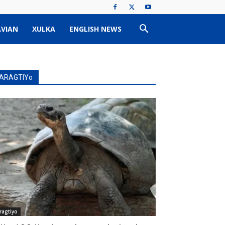
VIAN
XULKA
ENGLISH NEWS
ARAGTIYo
ragtiyo